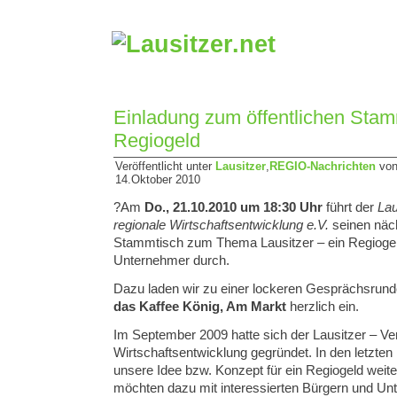
Einladung zum öffentlichen Stam
Regiogeld
Veröffentlicht unter
Lausitzer
,
REGIO-Nachrichten
von
14.Oktober 2010
?Am
Do., 21.10.2010 um 18:30 Uhr
führt der
Lau
regionale Wirtschaftsentwicklung e.V.
seinen näch
Stammtisch zum Thema Lausitzer – ein Regiogel
Unternehmer durch.
Dazu laden wir zu einer lockeren Gesprächsrun
das Kaffee König, Am Markt
herzlich ein.
Im September 2009 hatte sich der Lausitzer – Ver
Wirtschaftsentwicklung gegründet. In den letzte
unsere Idee bzw. Konzept für ein Regiogeld weite
möchten dazu mit interessierten Bürgern und U