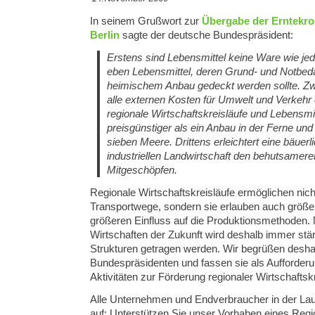
In seinem Grußwort zur
Übergabe der Erntekro
Berlin
sagte der deutsche Bundespräsident:
Erstens sind Lebensmittel keine Ware wie je
eben Lebensmittel, deren Grund- und Notbeda
heimischem Anbau gedeckt werden sollte. Z
alle externen Kosten für Umwelt und Verkehr e
regionale Wirtschaftskreisläufe und Lebensmi
preisgünstiger als ein Anbau in der Ferne und
sieben Meere. Drittens erleichtert eine bäuerli
industriellen Landwirtschaft den behutsame
Mitgeschöpfen.
Regionale Wirtschaftskreisläufe ermöglichen nich
Transportwege, sondern sie erlauben auch größe
größeren Einfluss auf die Produktionsmethoden. 
Wirtschaften der Zukunft wird deshalb immer stä
Strukturen getragen werden. Wir begrüßen desha
Bundespräsidenten und fassen sie als Aufforderu
Aktivitäten zur Förderung regionaler Wirtschaftsk
Alle Unternehmen und Endverbraucher in der Laus
auf: Unterstützen Sie unser Vorhaben eines Regio