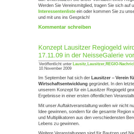
Werden Sie Vereinsmitglied, tragen Sie sich auf 
Interessentenliste
ein oder kommen Sie zu uns
und mit uns ins Gespräch!
Kommentar schreiben
Konzept Lausitzer Regiogeld wird
17.11.09 in der NeisseGalerie vor
Veröffentlicht unter
Lausitz
,
Lausitzer
,
REGIO-Nachric
10.November 2009
Im September hat sich der
Lausitzer – Verein fü
Wirtschaftsentwicklung
gegründet. In den letz
unserem Konzept für ein Lausitzer Regiogeld gea
Ergebnisse in einer ersten öffentlichen Veranstalt
Mit unser Auftaktveranstaltung wollen wir nicht nu
Idee gewinnen, sondern für die gesamte Region 
und Multiplikatoren aus den verschiedensten Bere
Lebens zu gewinnen.
Weitere Veranstaltungen sind für Bautzen und Ni