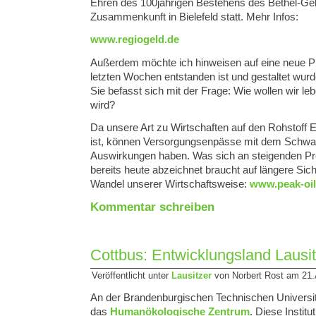
Ehren des 100jährigen Bestehens des Bethel-Geld
Zusammenkunft in Bielefeld statt. Mehr Infos:
www.regiogeld.de
Außerdem möchte ich hinweisen auf eine neue Pla
letzten Wochen entstanden ist und gestaltet wur
Sie befasst sich mit der Frage: Wie wollen wir l
wird?
Da unsere Art zu Wirtschaften auf den Rohstoff
ist, können Versorgungsenpässe mit dem Schw
Auswirkungen haben. Was sich an steigenden Pre
bereits heute abzeichnet braucht auf längere Sic
Wandel unserer Wirtschaftsweise:
www.peak-oi
Kommentar schreiben
Cottbus: Entwicklungsland Lausi
Veröffentlicht unter
Lausitzer
von Norbert Rost am 21.A
An der Brandenburgischen Technischen Universit
das
Humanökologische Zentrum
. Diese Institu