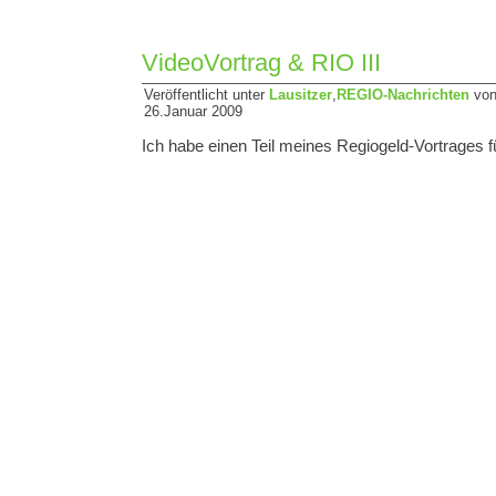
VideoVortrag & RIO III
Veröffentlicht unter
Lausitzer
,
REGIO-Nachrichten
von
26.Januar 2009
Ich habe einen Teil meines Regiogeld-Vortrages für