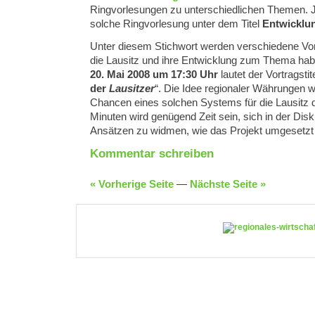
Ringvorlesungen zu unterschiedlichen Themen. Jet
solche Ringvorlesung unter dem Titel
Entwicklu
Unter diesem Stichwort werden verschiedene Vortr
die Lausitz und ihre Entwicklung zum Thema ha
20. Mai 2008 um 17:30 Uhr
lautet der Vortragstite
der
Lausitzer
“. Die Idee regionaler Währungen wi
Chancen eines solchen Systems für die Lausitz d
Minuten wird genügend Zeit sein, sich in der Dis
Ansätzen zu widmen, wie das Projekt umgesetzt
Kommentar schreiben
« Vorherige Seite
—
Nächste Seite »