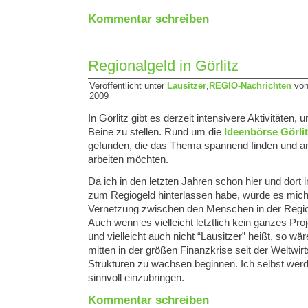
Kommentar schreiben
Regionalgeld in Görlitz
Veröffentlicht unter
Lausitzer
,
REGIO-Nachrichten
von 
2009
In Görlitz gibt es derzeit intensivere Aktivitäten, 
Beine zu stellen. Rund um die
Ideenbörse Görli
gefunden, die das Thema spannend finden und a
arbeiten möchten.
Da ich in den letzten Jahren schon hier und dort 
zum Regiogeld hinterlassen habe, würde es mich
Vernetzung zwischen den Menschen in der Region
Auch wenn es vielleicht letztlich kein ganzes Proje
und vielleicht auch nicht “Lausitzer” heißt, so wä
mitten in der größen Finanzkrise seit der Weltwir
Strukturen zu wachsen beginnen. Ich selbst wer
sinnvoll einzubringen.
Kommentar schreiben