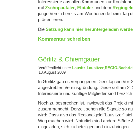
Interessierte aus allen Kommunen zur Kontakt
mit
Zschopautaler
,
Elbtaler
und dem
Regiogel
junge Verein bereits am Wochenende beim Tag d
präsentieren.
Die
Satzung kann hier heruntergeladen werde
Kommentar schreiben
Görlitz & Chiemgauer
Veröffentlicht unter
Lausitz
,
Lausitzer
,
REGIO-Nachric
13.August 2009
In Görlitz gab es vergangenen Dienstag ein Vor-
angestrebten Vereinsgründung. Diese soll am 2. 
Interessierte und künftige Mitglieder sind herzlic
Noch zu besprechen ist, inwieweit das Projekt mi
zusammengeht. Derzeit sehen alle Signale so aus,
wird: Dass also das Regionalgeld “Lausitzer” sich
Weg machen wird. Natürlich sind andere Städte 
eingeladen, sich zu beteiligen und einzubringen.