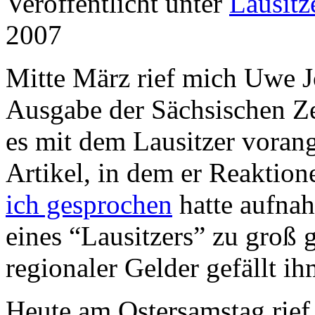
Veröffentlicht unter
Lausitz
2007
Mitte März rief mich Uwe 
Ausgabe der Sächsischen Ze
es mit dem Lausitzer vorang
Artikel, in dem er Reaktio
ich gesprochen
hatte aufnah
eines “Lausitzers” zu groß
regionaler Gelder gefällt ih
Heute am Ostersamstag rief 