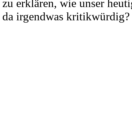
zu erklären, wie unser heuti
da irgendwas kritikwürdig?