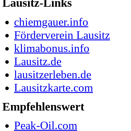
Lausitz-Links
chiemgauer.info
Förderverein Lausitz
klimabonus.info
Lausitz.de
lausitzerleben.de
Lausitzkarte.com
Empfehlenswert
Peak-Oil.com