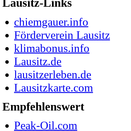
Lausitz-Links
chiemgauer.info
Förderverein Lausitz
klimabonus.info
Lausitz.de
lausitzerleben.de
Lausitzkarte.com
Empfehlenswert
Peak-Oil.com