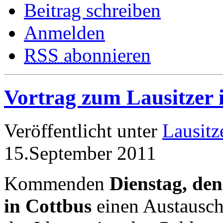
Beitrag schreiben
Anmelden
RSS abonnieren
Vortrag zum Lausitzer 
Veröffentlicht unter
Lausitz
15.September 2011
Kommenden
Dienstag, den
in Cottbus
einen Austausc