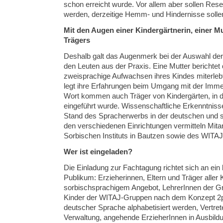
schon erreicht wurde. Vor allem aber sollen Res
werden, derzeitige Hemm- und Hindernisse sollen
Mit den Augen einer Kindergärtnerin, einer Mut
Trägers
Deshalb galt das Augenmerk bei der Auswahl der
den Leuten aus der Praxis. Eine Mutter berichtet
zweisprachige Aufwachsen ihres Kindes miterlebt
legt ihre Erfahrungen beim Umgang mit der Imm
Wort kommen auch Träger von Kindergärten, in 
eingeführt wurde. Wissenschaftliche Erkenntniss
Stand des Spracherwerbs in der deutschen und 
den verschiedenen Einrichtungen vermitteln Mita
Sorbischen Instituts in Bautzen sowie des WITA
Wer ist eingeladen?
Die Einladung zur Fachtagung richtet sich an ein 
Publikum: Erzieherinnen, Eltern und Träger aller 
sorbischsprachigem Angebot, LehrerInnen der G
Kinder der WITAJ-Gruppen nach dem Konzept 2pl
deutscher Sprache alphabetisiert werden, Vertrete
Verwaltung, angehende ErzieherInnen in Ausbild