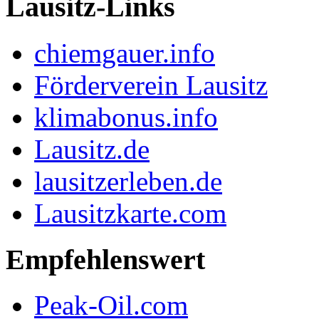
Lausitz-Links
chiemgauer.info
Förderverein Lausitz
klimabonus.info
Lausitz.de
lausitzerleben.de
Lausitzkarte.com
Empfehlenswert
Peak-Oil.com